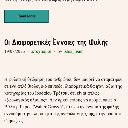
Read More
Οι Διαφορετικές Έννοιες της Φυλής
19/07/2026
Στοχασμοί
by
istos_team
Η φυλετική θεώρηση του ανθρώπου δεν μπορεί να σταματήσει
σε ένα απλό βιολογικό επίπεδο, διαφορετικά θα ήταν άξια της
κατηγορίας του Ιουδαίου Τρότσκι ότι είναι απλώς
«ζωολογικός υλισμός». Δεν αρκεί επίσης να πούμε, όπως ο
Βάλτερ Γκρος (Walter Gross )1, ότι «στην έννοια της φυλής
εννοούμε την πληρότητα της ανθρώπινης ζωής, στην οποία το
σώμα […]