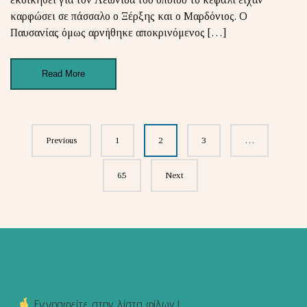
καρφώσει σε πάσσαλο ο Ξέρξης και ο Μαρδόνιος. Ο
Παυσανίας όμως αρνήθηκε αποκρινόμενος […]
Read More
Posts
Previous
1
2
3
…
navigation
65
Next
Εγγραφείτε στην λίστα φίλων !