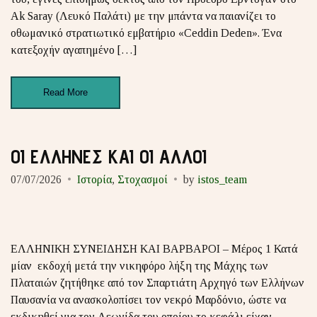
Ak Saray (Λευκό Παλάτι) με την μπάντα να παιανίζει το
οθωμανικό στρατιωτικό εμβατήριο «Ceddin Deden». Ένα
κατεξοχήν αγαπημένο […]
Read More
ΟΙ ΕΛΛΗΝΕΣ ΚΑΙ ΟΙ ΑΛΛΟΙ
07/07/2026
Ιστορία
,
Στοχασμοί
by
istos_team
ΕΛΛΗΝΙΚΗ ΣΥΝΕΙΔΗΣΗ ΚΑΙ ΒΑΡΒΑΡΟΙ – Μέρος 1 Κατά
μίαν εκδοχή μετά την νικηφόρο λήξη της Μάχης των
Πλαταιών ζητήθηκε από τον Σπαρτιάτη Αρχηγό των Ελλήνων
Παυσανία να ανασκολοπίσει τον νεκρό Μαρδόνιο, ώστε να
εκδικηθεί για τον Λεωνίδα του οποίου το κεφάλι είχαν