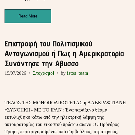
Read More
Επιστροφή του Πολιτισμικού
Ανταγωνισμού ή Πως η Αμερικρατορία
Συνάντησε την Αβυσσο
15/07/2026
Στοχασμοί
by
istos_team
ΤΕΛΟΣ ΤΗΣ ΜΟΝΟΠΟΛΙΚΟΤΗΤΑΣ ή ΛΑΒΚΡΑΦΤΙΑΝΗ
«ΣΥΝΘΗΚΗ» ΜΕ ΤΟ ΙΡΑΝ ; Ένα παράξενο θέαμα
εκτυλίχθηκε κάτω από την ηλεκτρική λάμψη της
αυτοκρατορίας του εικοστού πρώτου αιώνα : Ο Πρόεδρος
Τραμπ, περιτριγυρισμένος από συμβούλους, στρατηγούς,