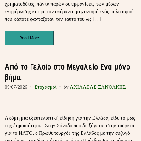
χρηματοδότες, πάντα παρών σε εμφανίσεις των μέσων
ενημέρωσης και με τον απέραντο μηχανισμό ενός πολιτισμού
που κάποτε φανταζόταν τον εαυτό του ως […]
Read More
Από το Γελοίο στο Μεγαλείο Ενα μόνο
βήμα.
09/07/2026
Στοχασμοί
by
ΑΧΙΛΛΕΑΣ ΞΑΝΘΑΚΗΣ
Ακόμη μια εξευτελιστική είδηση για την Ελλάδα, είδε το φως
της δημοσιότητος. Στην Σύνοδο που διεξάγεται στην τουρκιά
για το ΝΑΤΟ, ο Πρωθυπουργός της Ελλάδος με την σύζυγό
του, έγινες επισήμως δεκτός από τον Πρόεδρο Ερντογάν στο