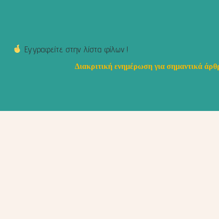
Εγγραφείτε στην λίστα φίλων !
Διακριτική ενημέρωση για σημαντικά άρθρ