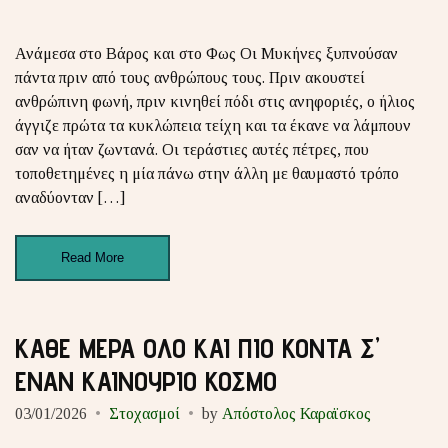
Ανάμεσα στο Βάρος και στο Φως Οι Μυκήνες ξυπνούσαν
πάντα πριν από τους ανθρώπους τους. Πριν ακουστεί
ανθρώπινη φωνή, πριν κινηθεί πόδι στις ανηφοριές, ο ήλιος
άγγιζε πρώτα τα κυκλώπεια τείχη και τα έκανε να λάμπουν
σαν να ήταν ζωντανά. Οι τεράστιες αυτές πέτρες, που
τοποθετημένες η μία πάνω στην άλλη με θαυμαστό τρόπο
αναδύονταν […]
Read More
ΚΑΘΕ ΜΕΡΑ ΟΛΟ ΚΑΙ ΠΙΟ ΚΟΝΤΑ Σ’
ΕΝΑΝ ΚΑΙΝΟΥΡΙΟ ΚΟΣΜΟ
03/01/2026
Στοχασμοί
by
Απόστολος Καραϊσκος