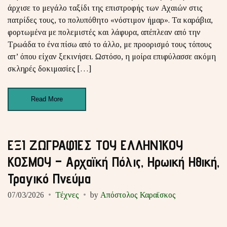
άρχισε το μεγάλο ταξίδι της επιστροφής των Αχαιών στις
πατρίδες τους, το πολυπόθητο «νόστιμον ήμαρ». Τα καράβια,
φορτωμένα με πολεμιστές και λάφυρα, απέπλεαν από την
Τρωάδα το ένα πίσω από το άλλο, με προορισμό τους τόπους
απ’ όπου είχαν ξεκινήσει. Ωστόσο, η μοίρα επιφύλασσε ακόμη
σκληρές δοκιμασίες […]
Read More
ΕΞΙ ΖΩΓΡΑΦΙΕΣ ΤΟΥ ΕΛΛΗΝΙΚΟΥ
ΚΟΣΜΟΥ – Αρχαϊκή Πόλις, Ηρωική Ηθική,
Τραγικό Πνεύμα
07/03/2026
Τέχνες
by
Απόστολος Καραϊσκος