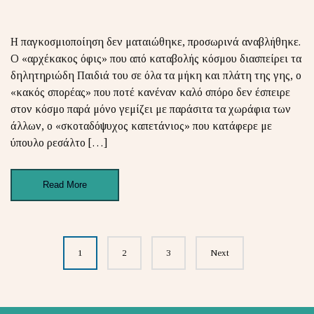
Η παγκοσμιοποίηση δεν ματαιώθηκε, προσωρινά αναβλήθηκε.
Ο «αρχέκακος όφις» που από καταβολής κόσμου διασπείρει τα
δηλητηριώδη Παιδιά του σε όλα τα μήκη και πλάτη της γης, ο
«κακός σπορέας» που ποτέ κανέναν καλό σπόρο δεν έσπειρε
στον κόσμο παρά μόνο γεμίζει με παράσιτα τα χωράφια των
άλλων, ο «σκοταδόψυχος καπετάνιος» που κατάφερε με
ύπουλο ρεσάλτο […]
Read More
Posts
1
2
3
Next
navigation