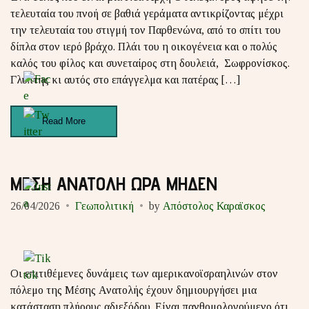
τελευταία του πνοή σε βαθιά γεράματα αντικρίζοντας μέχρι
την τελευταία του στιγμή τον Παρθενώνα, από το σπίτι του
δίπλα στον ιερό βράχο. Πλάι του η οικογένεια και ο πολύς
καλός του φίλος και συνεταίρος στη δουλειά, Σωφρονίσκος.
Γλύπτης κι αυτός στο επάγγελμα και πατέρας […]
Read More
ΜΕΣΗ ΑΝΑΤΟΛΗ ΩΡΑ ΜΗΔΕΝ
26/04/2026
Γεωπολιτική
by
Απόστολος Καραϊσκος
Οι επιτιθέμενες δυνάμεις των αμερικανοϊσραηλινών στον
πόλεμο της Μέσης Ανατολής έχουν δημιουργήσει μια
κατάσταση πλήρους αδιεξόδου. Είναι πανθομολογούμενο ότι