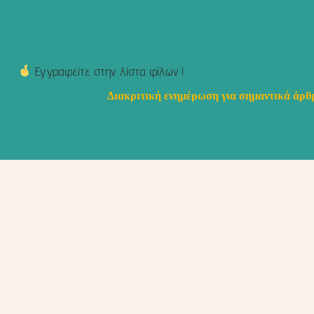
Εγγραφείτε στην λίστα φίλων !
Διακριτική ενημέρωση για σημαντικά άρθρ