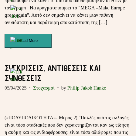
προσπαθήσει να κάνει το ίδιο που αποπειράθηκαν οι ΗΠΑ με
τον Τραμπ : Να πραγματοποιήσει το “MEGA –Make Europe
great again”. Αυτό δεν σημαίνει να κάνει μιαν πιθανή
ανυπόστατη και παράταιρη αποκατάσταση της […]
Read More
ΣΥΓΚΡΙΣΕΙΣ, ΑΝΤΙΘΕΣΕΙΣ ΚΑΙ
ΣΥΝΘΕΣΕΙΣ
05/04/2025
Στοχασμοί
by
Philip Jakob Hanke
(«ΠΟΛΥΠΟΛΙΚΟΤΗΤΑ»- Μέρος 2) “Πολλές από τις αλλαγές
είναι τόσο σταδιακές που δεν χαρακτηρίζονται καν ως είδηση ​​
ή ακόμη και ως ενδιαφέρουσες: είναι τόσο αδιάφορες που τις