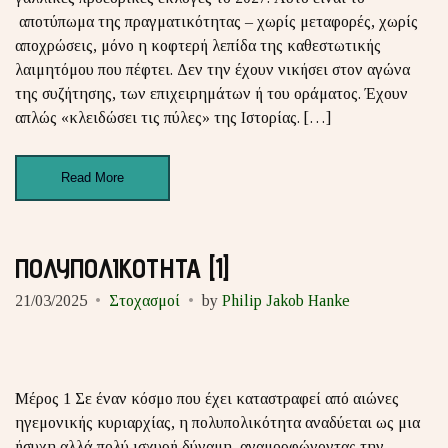
αποτύπωμα της πραγματικότητας – χωρίς μεταφορές, χωρίς
αποχρώσεις, μόνο η κοφτερή λεπίδα της καθεστωτικής
λαιμητόμου που πέφτει. Δεν την έχουν νικήσει στον αγώνα
της συζήτησης, των επιχειρημάτων ή του οράματος. Έχουν
απλώς «κλειδώσει τις πύλες» της Ιστορίας. […]
Read More
ΠΟΛΥΠΟΛΙΚΟΤΗΤΑ [1]
21/03/2025
Στοχασμοί
by
Philip Jakob Hanke
Μέρος 1 Σε έναν κόσμο που έχει καταστραφεί από αιώνες
ηγεμονικής κυριαρχίας, η πολυπολικότητα αναδύεται ως μια
ήσυχη αλλά πολύ ισχυρή δύναμη, αναμορφώνοντας την