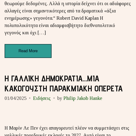
θεωρούμε δεδομένες. Αλλά η ιστορία δείχνει ότι οι αδιάφορες
αλλαγές είναι σημαντικότερες από τα δραματικά «άξια
ενημέρωσης» γεγονότα.“ Robert David Kaplan Η
πολυπολικότητα είναι αδιαμφισβήτητο διεθνοπολιτικό
γεγονός και όχι […]
Read More
Η ΓΑΛΛΙΚΗ ΔΗΜΟΚΡΑΤΙΑ…ΜΙΑ
ΚΑΚΟΓΟΥΣΤΗ ΠΑΡΑΚΜΙΑΚΗ ΟΠΕΡΕΤΑ
01/04/2025
Ειδήσεις
by
Philip Jakob Hanke
Η Μαρίν Λε Πεν έχει απαγορευτεί πλέον να συμμετάσχει στις
γαλλικές προεδρικές εκλογές το 2027. Αυτό είναι το