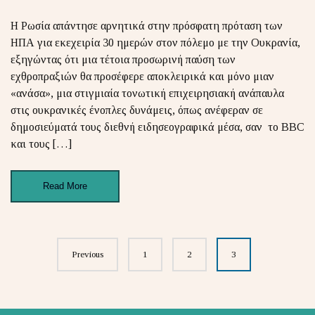
Η Ρωσία απάντησε αρνητικά στην πρόσφατη πρόταση των
ΗΠΑ για εκεχειρία 30 ημερών στον πόλεμο με την Ουκρανία,
εξηγώντας ότι μια τέτοια προσωρινή παύση των
εχθροπραξιών θα προσέφερε αποκλειρικά και μόνο μιαν
«ανάσα», μια στιγμιαία τονωτική επιχειρησιακή ανάπαυλα
στις ουκρανικές ένοπλες δυνάμεις, όπως ανέφεραν σε
δημοσιεύματά τους διεθνή ειδησεογραφικά μέσα, σαν το BBC
και τους […]
Read More
Posts
Previous
1
2
3
navigation