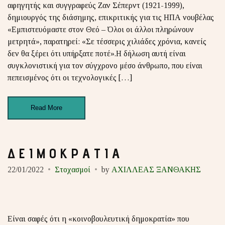
αφηγητής και συγγραφεύς Ζαν Σέπερντ (1921-1999),
δημιουργός της διάσημης, επικριτικής για τις ΗΠΑ νουβέλας
«Εμπιστευόμαστε στον Θεό – Όλοι οι άλλοι πληρώνουν
μετρητά», παρατηρεί: «Σε τέσσερις χιλιάδες χρόνια, κανείς
δεν θα ξέρει ότι υπήρξατε ποτέ».Η δήλωση αυτή είναι
συγκλονιστική για τον σύγχρονο μέσο άνθρωπο, που είναι
πεπεισμένος ότι οι τεχνολογικές […]
Read More
Δ Ε Ι Μ Ο Κ Ρ Α Τ Ι Α
22/01/2022
Στοχασμοί
by
ΑΧΙΛΛΕΑΣ ΞΑΝΘΑΚΗΣ
Είναι σαφές ότι η «κοινοβουλευτική δημοκρατία» που