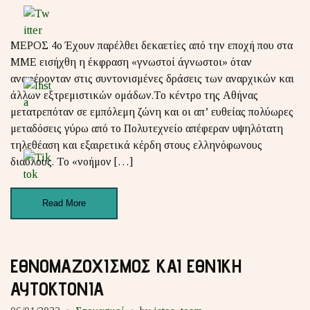
ΜΕΡΟΣ 4ο Έχουν παρέλθει δεκαετίες από την εποχή που στα
ΜΜΕ εισήχθη η έκφραση «γνωστοί άγνωστοι» όταν
αναφέρονταν στις συντονισμένες δράσεις των αναρχικών και
άλλων εξτρεμιστικών ομάδων.Το κέντρο της Αθήνας
μετατρεπόταν σε εμπόλεμη ζώνη και οι απ’ ευθείας πολύωρες
μεταδόσεις γύρω από το Πολυτεχνείο απέφεραν υψηλότατη
τηλεθέαση και εξαιρετικά κέρδη στους ελληνόφωνους
διαύλους. Το «νοήμον […]
Read More
ΕΘΝΟΜΑΖΟΧΙΣΜΟΣ ΚΑΙ ΕΘΝΙΚΗ
ΑΥΤΟΚΤΟΝΙΑ