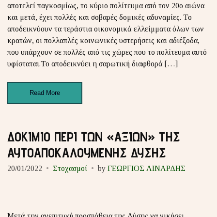
αποτελεί παγκοσμίως, το κύριο πολίτευμα από τον 20ο αιώνα
και μετά, έχει πολλές και σοβαρές δομικές αδυναμίες. Το
αποδεικνύουν τα τεράστια οικονομικά ελλείμματα όλων των
κρατών, οι πολλαπλές κοινωνικές υστερήσεις και αδιέξοδα,
που υπάρχουν σε πολλές από τις χώρες που το πολίτευμα αυτό
υφίσταται.Το αποδεικνύει η σαρωτική διαφθορά […]
Read More
ΔΟΚΙΜΙΟ ΠΕΡΙ ΤΩΝ «ΑΞΙΩΝ» ΤΗΣ
ΑΥΤΟΑΠΟΚΑΛΟΥΜΕΝΗΣ ΔΥΣΗΣ
20/01/2022
Στοχασμοί
by
ΓΕΩΡΓΙΟΣ ΛΙΝΑΡΔΗΣ
Μετά την ανεπιτυχή προσπάθεια της Δύσης να νικήσει