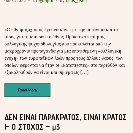
06/01/2022
Στοχασμοί
by
istos_team
«Ο εθνομαζοχισμός έχει να κάνει με την μετάνοια και το
μίσος για το ίδιο σου το έθνος. Πρόκειται περί μιας
συλλογικής ψυχοπαθολογίας που προκαλείται από την
μακροχρόνια προπαγάνδα για μια υποτιθέμενη «συλλογική
ενοχή» των ευρωπαϊκών λαών προς τους άλλους λαούς, των
οποίων φέρονται να ήταν οι «καταπιεστές» στο παρελθόν και
εξακολουθούν να είναι και σήμερα.Ως […]
Read More
ΔΕΝ ΕΙΝΑΙ ΠΑΡΑΚΡΑΤΟΣ, ΕΙΝΑΙ ΚΡΑΤΟΣ
!- Ο ΣΤΟΧΟΣ – μ3