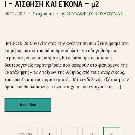
! – ΑΙΣΘΗΣΗ ΚΑΙ ΕΙΚΟΝΑ – μ2
30/11/2021
Στοχασμοί
by
ΘΕΟΔΩΡΟΣ ΚΟΥΔΟΥΝΑΣ
ΜΕΡΟΣ 2ο Συνεχίζοντας την αναζήτηση που ξεκινήσαμε στο
1ο μέρος αυτού του οδοιπορικού ώστε να οδηγηθούμε σε
περισσότερα συμπεράσματα, θα περάσουμε σε κάποιες
δευτερογενείς παρατηρήσεις που αφορούν στο φαινόμενο της
«κατάληψης» των τοίχων της Αθήνας από τους αναρχικούς,
τους antifa και τους αριστεριστές. Μία ενδελεχής εξέταση των
δράσεων θα αποκαλύψει ένα στοιχείο που ενισχύει τα […]
Read More
Posts
Previous
1
…
60
61