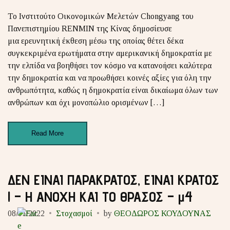
Το Ινστιτούτο Οικονομικών Μελετών Chongyang του
Πανεπιστημίου RENMIN της Κίνας δημοσίευσε
μια ερευνητική έκθεση μέσω της οποίας θέτει δέκα
συγκεκριμένα ερωτήματα στην αμερικανική δημοκρατία με
την ελπίδα να βοηθήσει τον κόσμο να κατανοήσει καλύτερα
την δημοκρατία και να προωθήσει κοινές αξίες για όλη την
ανθρωπότητα, καθώς η δημοκρατία είναι δικαίωμα όλων των
ανθρώπων και όχι μονοπώλιο ορισμένων […]
Read More
ΔΕΝ ΕΙΝΑΙ ΠΑΡΑΚΡΑΤΟΣ, ΕΙΝΑΙ ΚΡΑΤΟΣ
! – Η ΑΝΟΧΗ ΚΑΙ ΤΟ ΘΡΑΣΟΣ – μ4
08/01/2022
Στοχασμοί
by
ΘΕΟΔΩΡΟΣ ΚΟΥΔΟΥΝΑΣ