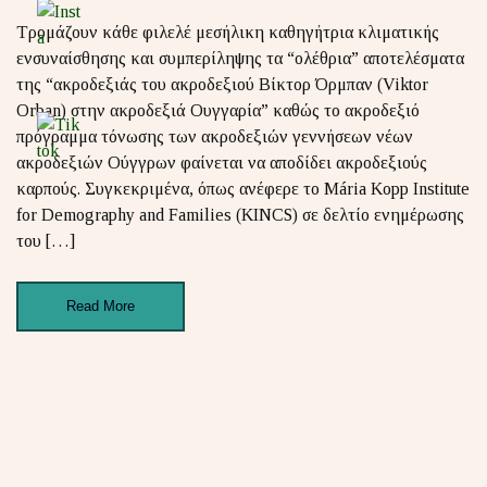
Τρομάζουν κάθε φιλελέ μεσήλικη καθηγήτρια κλιματικής
ενσυναίσθησης και συμπερίληψης τα “ολέθρια” αποτελέσματα
της “ακροδεξιάς του ακροδεξιού Βίκτορ Όρμπαν (Viktor
Orban) στην ακροδεξιά Ουγγαρία” καθώς το ακροδεξιό
πρόγραμμα τόνωσης των ακροδεξιών γεννήσεων νέων
ακροδεξιών Ούγγρων φαίνεται να αποδίδει ακροδεξιούς
καρπούς. Συγκεκριμένα, όπως ανέφερε το Mária Kopp Institute
for Demography and Families (KINCS) σε δελτίο ενημέρωσης
του […]
Read More