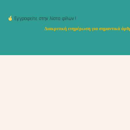
Εγγραφείτε στην λίστα φίλων !
Διακριτική ενημέρωση για σημαντικά άρθρ