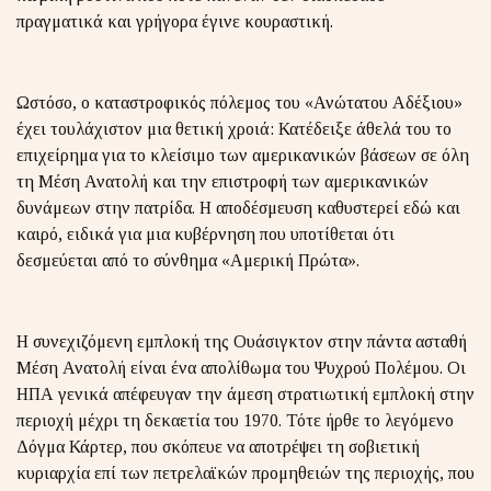
πραγματικά και γρήγορα έγινε κουραστική.
Ωστόσο, ο καταστροφικός πόλεμος του «Ανώτατου Αδέξιου»
έχει τουλάχιστον μια θετική χροιά: Κατέδειξε άθελά του το
επιχείρημα για το κλείσιμο των αμερικανικών βάσεων σε όλη
τη Μέση Ανατολή και την επιστροφή των αμερικανικών
δυνάμεων στην πατρίδα. Η αποδέσμευση καθυστερεί εδώ και
καιρό, ειδικά για μια κυβέρνηση που υποτίθεται ότι
δεσμεύεται από το σύνθημα «Αμερική Πρώτα».
Η συνεχιζόμενη εμπλοκή της Ουάσιγκτον στην πάντα ασταθή
Μέση Ανατολή είναι ένα απολίθωμα του Ψυχρού Πολέμου. Οι
ΗΠΑ γενικά απέφευγαν την άμεση στρατιωτική εμπλοκή στην
περιοχή μέχρι τη δεκαετία του 1970. Τότε ήρθε το λεγόμενο
Δόγμα Κάρτερ, που σκόπευε να αποτρέψει τη σοβιετική
κυριαρχία επί των πετρελαϊκών προμηθειών της περιοχής, που