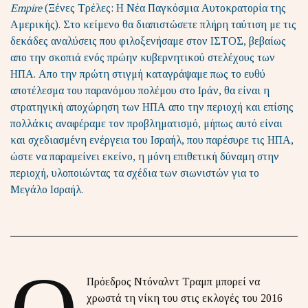
Empire
(Ξένες Τρέλες: Η Νέα Παγκόσμια Αυτοκρατορία της
Αμερικής). Στο κείμενο θα διαπιστώσετε πλήρη ταύτιση με τις
δεκάδες αναλύσεις που φιλοξενήσαμε στον ΙΣΤΟΣ, βεβαίως
απο την σκοπιά ενός πρώην κυβερνητικού στελέχους των
ΗΠΑ. Απο την πρώτη στιγμή καταγράψαμε πως το ευθύ
αποτέλεσμα του παρανόμου πολέμου στο Ιράν, θα είναι η
στρατηγική αποχώρηση των ΗΠΑ απο την περιοχή και επίσης
πολλάκις αναφέραμε τον προβληματισμό, μήπως αυτό είναι
και σχεδιασμένη ενέργεια του Ισραήλ, που παρέσυρε τις ΗΠΑ,
ώστε να παραμείνει εκείνο, η μόνη επιθετική δύναμη στην
περιοχή, υλοποιώντας τα σχέδια των σιωνιστών για το
Μεγάλο Ισραήλ.
Πρόεδρος Ντόναλντ Τραμπ μπορεί να
χρωστά τη νίκη του στις εκλογές του 2016