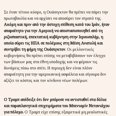
Σε έναν τέτοιο κόσμο, η Ουάσιγκτον θα πρέπει να πάρει την
πρωτοβουλία και να αρχίσει να αποσύρει τον στρατό της.
Ακόμη και πριν από την άστοχη επίθεση κατά του Ιράν,
ήταν
απαραίτητο για την Αμερική να αποστασιοποιηθεί από τη
ριζοσπαστική, επεκτατική κυβέρνηση στην Ιερουσαλήμ, η
οποία σύρει τις ΗΠΑ σε πολέμους στη Μέση Ανατολή και
συντρίβει τη φήμη της Ουάσιγκτον
. Οι μελλοντικές
κυβερνήσεις θα πρέπει επίσης να μεταβιβάσουν τον έλεγχο
των βάσεων μας στα έθνη υποδοχής και να φέρουν τις
δυνάμεις πίσω στο σπίτι. Η περιοχή δεν είναι πλέον
απαραίτητη για την αμερικανική ασφάλεια και σίγουρα δεν
αξίζει το κόστος και τον κίνδυνο νέων πολέμων.
Ο Τραμπ απέδειξε ότι δεν μπόρεσε να αντισταθεί στα δόλια
και παραπλανητικά επιχειρήματα του Μπενιαμίν Νετανιάχου
για πόλεμο.
Ο Τραμπ είχε επίσης εξαιρετικά μη ρεαλιστικές