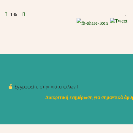
146
.
Εγγραφείτε στην λίστα φίλων !
Διακριτική ενημέρωση για σημαντικά άρθρ