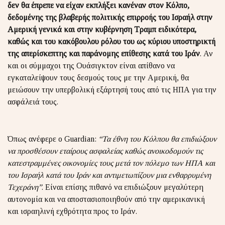
δεν θα έπρεπε να είχαν εκπλήξει κανέναν στον Κόλπο,
δεδομένης της βλαβερής πολιτικής επιρροής του Ισραήλ στην
Αμερική γενικά και στην κυβέρνηση Τραμπ ειδικότερα,
καθώς και του κακόβουλου ρόλου του ως κύριου υποστηρικτή
της απερίσκεπτης και παράνομης επίθεσης κατά του Ιράν
. Αν
και οι σύμμαχοι της Ουάσιγκτον είναι απίθανο να
εγκαταλείψουν τους δεσμούς τους με την Αμερική, θα
μειώσουν την υπερβολική εξάρτησή τους από τις ΗΠΑ για την
ασφάλειά τους.
Όπως ανέφερε ο Guardian:
“Τα έθνη του Κόλπου θα επιδιώξουν
να προσθέσουν εταίρους ασφαλείας καθώς ανοικοδομούν τις
κατεστραμμένες οικονομίες τους μετά τον πόλεμο των ΗΠΑ και
του Ισραήλ κατά του Ιράν και αντιμετωπίζουν μια ενθαρρυμένη
Τεχεράνη”
. Είναι επίσης πιθανό να επιδιώξουν μεγαλύτερη
αυτονομία και να αποστασιοποιηθούν από την αμερικανική
και ισραηλινή εχθρότητα προς το Ιράν.