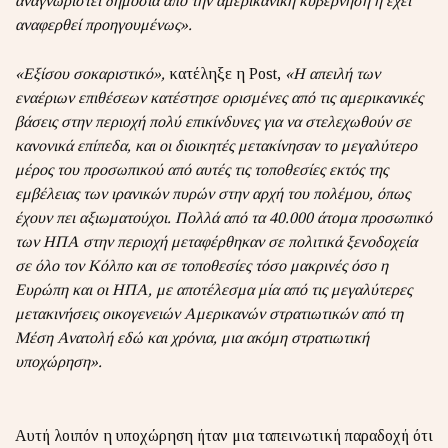
αναγνωριστεί δημόσια από την αμερικανική κυβέρνηση ή έχει
αναφερθεί προηγουμένως».
«Εξίσου σοκαριστικό»,
κατέληξε η Post,
«Η απειλή των
εναέριων επιθέσεων κατέστησε ορισμένες από τις αμερικανικές
βάσεις στην περιοχή πολύ επικίνδυνες για να στελεχωθούν σε
κανονικά επίπεδα, και οι διοικητές μετακίνησαν το μεγαλύτερο
μέρος του προσωπικού από αυτές τις τοποθεσίες εκτός της
εμβέλειας των ιρανικών πυρών στην αρχή του πολέμου, όπως
έχουν πει αξιωματούχοι. Πολλά από τα 40.000 άτομα προσωπικό
των ΗΠΑ στην περιοχή μεταφέρθηκαν σε πολιτικά ξενοδοχεία
σε όλο τον Κόλπο και σε τοποθεσίες τόσο μακρινές όσο η
Ευρώπη και οι ΗΠΑ, με αποτέλεσμα μία από τις μεγαλύτερες
μετακινήσεις οικογενειών Αμερικανών στρατιωτικών από τη
Μέση Ανατολή εδώ και χρόνια, μια ακόμη στρατιωτική
υποχώρηση».
Αυτή λοιπόν η υποχώρηση ήταν μια ταπεινωτική παραδοχή ότι