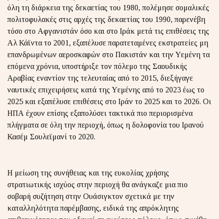
όλη τη διάρκεια της δεκαετίας του 1980, πολέμησε σομαλικές
πολιτοφυλακές στις αρχές της δεκαετίας του 1990, παρενέβη
τόσο στο Αφγανιστάν όσο και στο Ιράκ μετά τις επιθέσεις της
Αλ Κάϊντα το 2001, εξαπέλυσε παρατεταμένες εκστρατείες μη
επανδρωμένων αεροσκαφών στο Πακιστάν και την Υεμένη τα
επόμενα χρόνια, υποστήριξε τον πόλεμο της Σαουδικής
Αραβίας εναντίον της τελευταίας από το 2015, διεξήγαγε
ναυτικές επιχειρήσεις κατά της Υεμένης από το 2023 έως το
2025 και εξαπέλυσε επιθέσεις στο Ιράν το 2025 και το 2026. Οι
ΗΠΑ έχουν επίσης εξαπολύσει τακτικά πιο περιορισμένα
πλήγματα σε όλη την περιοχή, όπως η δολοφονία του Ιρανού
Κασέμ Σουλεϊμανί το 2020.
Η μείωση της συνήθειας και της ευκολίας χρήσης
στρατιωτικής ισχύος στην περιοχή θα ανάγκαζε μια πιο
σοβαρή συζήτηση στην Ουάσιγκτον σχετικά με την
καταλληλότητα παρέμβασης, ειδικά της απρόκλητης