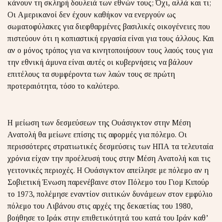
κάνουν τη σκληρή δουλειά των εθνών τους; Όχι, αλλά και τι;
Οι Αμερικανοί δεν έχουν καθήκον να ενεργούν ως
σωματοφύλακες για διεφθαρμένες βασιλικές οικογένειες που
πιστεύουν ότι η κοπιαστική εργασία είναι για τους άλλους. Και
αν ο μόνος τρόπος για να κινητοποιήσουν τους λαούς τους για
την εθνική άμυνα είναι αυτές οι κυβερνήσεις να βάλουν
επιτέλους τα συμφέροντα των λαών τους σε πρώτη
προτεραιότητα, τόσο το καλύτερο.
Η μείωση των δεσμεύσεων της Ουάσιγκτον στην Μέση
Ανατολή θα μείωνε επίσης τις αφορμές για πόλεμο. Οι
περισσότερες στρατιωτικές δεσμεύσεις των ΗΠΑ τα τελευταία
χρόνια είχαν την προέλευσή τους στην Μέση Ανατολή και τις
γειτονικές περιοχές. Η Ουάσιγκτον απείλησε με πόλεμο αν η
Σοβιετική Ένωση παρενέβαινε στον Πόλεμο του Γιομ Κιπούρ
το 1973, πολέμησε εναντίον σιιτικών δυνάμεων στον εμφύλιο
πόλεμο του Λιβάνου στις αρχές της δεκαετίας του 1980,
βοήθησε το Ιράκ στην επιθετικότητά του κατά του Ιράν καθ’