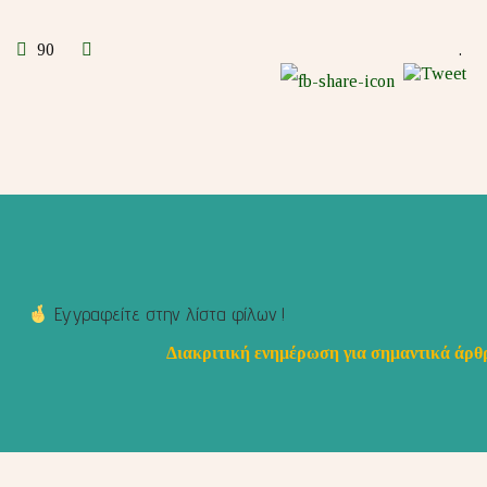
90
.
Εγγραφείτε στην λίστα φίλων !
Διακριτική ενημέρωση για σημαντικά άρθρ