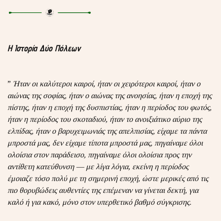
Η Ιστορία Δύο Πόλεων
”
Ήταν οι καλύτεροι καιροί, ήταν οι χειρότεροι καιροί, ήταν ο
αιώνας της σοφίας, ήταν ο αιώνας της ανοησίας, ήταν η εποχή της
πίστης, ήταν η εποχή της δυσπιστίας, ήταν η περίοδος του φωτός,
ήταν η περίοδος του σκοταδιού, ήταν το ανοιξιάτικο αύριο της
ελπίδας, ήταν ο βαρυχειμωνιάς της απελπισίας, είχαμε τα πάντα
μπροστά μας, δεν είχαμε τίποτα μπροστά μας, πηγαίναμε όλοι
ολοίσια στον παράδεισο, πηγαίναμε όλοι ολοίσια προς την
αντίθετη κατεύθυνση — με λίγα λόγια, εκείνη η περίοδος
έμοιαζε τόσο πολύ με τη σημερινή εποχή, ώστε μερικές από τις
πιο θορυβώδεις αυθεντίες της επέμεναν να γίνεται δεκτή, για
καλό ή για κακό, μόνο στον υπερθετικό βαθμό σύγκρισης.