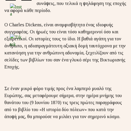
συνάψεις, που τελικά η ψηλάφηση της εποχής
να αφορά κάθε περίοδο.
Ο Charles Dickens, είναι αναμφισβήτητα ένας ιδιοφυής
συγγραφέας. Οι ήρωές του είναι τόσο καθημερινοί όσο και
εξαιρετικοί. Οι ιστορίες τους το ίδιο. Η βαθιά αγάπη για τον
άνθρωπο, η αδιαπραγμάτευτη αξιακή δομή ταυτόχρονα με την
κατανόηση για την ανθρώπινη αδυναμία, ξεχειλίζουν από τις
σελίδες των βιβλίων του σαν ένα γλυκό σέρι της Βικτωριανής
Εποχής.
Σε έναν μικρό φόρο τιμής προς ένα λαμπερό μυαλό της
Ευρώπης, σας μεταφέρουμε σήμερα, στην ημέρα μνήμης του
θανάτου του (9 Ιουνίου 1870) τις τρεις πρώτες παραγράφους
από το βιβλίο του «Η ιστορία δύο πόλεων» που κατά την
άποψή μας, θα μπορούσε να μιλάει για τον σημερινό κόσμο.