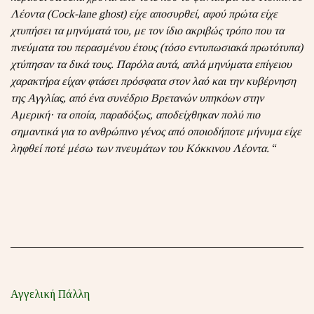
Λέοντα (Cock-lane ghost) είχε αποσυρθεί, αφού πρώτα είχε
χτυπήσει τα μηνύματά του, με τον ίδιο ακριβώς τρόπο που τα
πνεύματα του περασμένου έτους (τόσο εντυπωσιακά πρωτότυπα)
χτύπησαν τα δικά τους. Παρόλα αυτά, απλά μηνύματα επίγειου
χαρακτήρα είχαν φτάσει πρόσφατα στον λαό και την κυβέρνηση
της Αγγλίας, από ένα συνέδριο Βρετανών υπηκόων στην
Αμερική· τα οποία, παραδόξως, αποδείχθηκαν πολύ πιο
σημαντικά για το ανθρώπινο γένος από οποιοδήποτε μήνυμα είχε
ληφθεί ποτέ μέσω των πνευμάτων του Κόκκινου Λέοντα.
“
Αγγελική Πάλλη