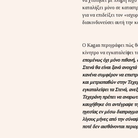
να χτυπήσει με πλήρη ισχύ
καταλήξει μόνο σε καταστρ
για να επιδείξει τον «ισχ
διακινδυνεύσει αυτή την κα
Ο Kagan περιγράφει πώς θα
κίνητρο να εγκαταλείψει 
επομένως όχι μόνο πιθανή, 
Στενά θα είναι ξανά ανοιχτά
κανένα συμφέρον να επιστρ
και μετριοπαθών στην Τεχερά
εγκαταλείψει τα Στενά, αν
Τεχεράνη πρέπει να αναρωτ
καυχήθηκε ότι αντέγραψε τη
ηγεσίας εν μέσω διαπραγματ
λίγους μήνες από την σύναψ
ποτέ δεν αισθάνονται περιο