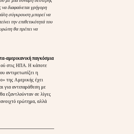
μου με μια δύναμη δεύτερης
 να διαφαίνεται γρήγορη
εγάλη σύγκρουση μπορεί να
είνει την επιθετικότητά του
υρώπη θα πρέπει να
ετα-αμερικανική παγκόσμια
μού στις ΗΠΑ. Η κάποτε
ου αντιμετωπίζει η
ο» της Αμερικής έχει
αι για αντιπαράθεση με
θα εξαντλούνταν σε λίγες
 ανοιχτό ερώτημα, αλλά