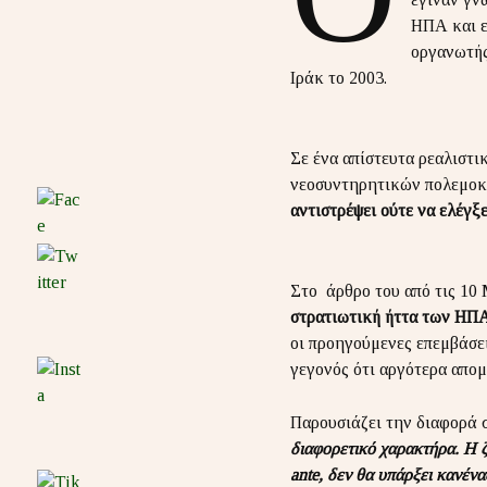
ΗΠΑ και ε
οργανωτής
Ιράκ το 2003.
Σε ένα απίστευτα ρεαλιστι
νεοσυντηρητικών πολεμ
αντιστρέψει ούτε να ελέγξε
Στο άρθρο του από τις 10 
στρατιωτική ήττα των ΗΠ
οι προηγούμενες επεμβάσε
γεγονός ότι αργότερα απο
Παρουσιάζει την διαφορά 
διαφορετικό χαρακτήρα. Η ζ
ante, δεν θα υπάρξει κανέν