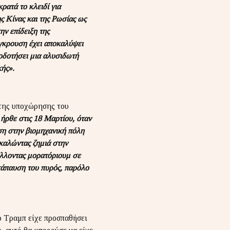
ρατά το κλειδί για
ης Κίνας και της Ρωσίας ως
ν επίδειξη της
ύγκρουση έχει αποκαλύψει
ροδοτήσει μια αλυσιδωτή
κής».
ητης υποχώρησης του
ήρθε στις 18 Μαρτίου, όταν
ση στην βιομηχανική πόλη
καλώντας ζημιά στην
άλλοντας μορατόριουμ σε
ατάπαυση του πυρός, παρόλο
ο Τραμπ είχε προσπαθήσει