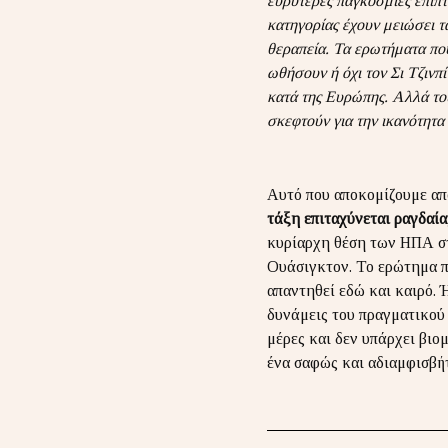
ευρύτερες παγκόσμιες επιπτ
κατηγορίας έχουν μειώσει τ
θεραπεία. Τα ερωτήματα που
ωθήσουν ή όχι τον Σι Τζινπί
κατά της Ευρώπης. Αλλά το
σκεφτούν για την ικανότητα
Αυτό που αποκομίζουμε απ
τάξη επιταχύνεται ραγδαία
κυρίαρχη θέση των ΗΠΑ στ
Ουάσιγκτον. Το ερώτημα πο
απαντηθεί εδώ και καιρό. 
δυνάμεις του πραγματικού
μέρες και δεν υπάρχει βιο
ένα σαφώς και αδιαμφισβή