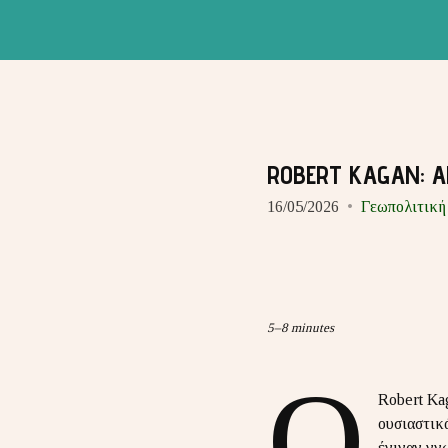
ROBERT KAGAN: Α
16/05/2026
Γεωπολιτική
5–8 minutes
O
Robert Kag
ουσιαστικ
έγιναν γν