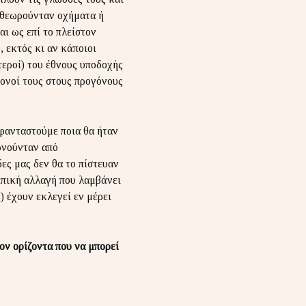
α θεωρούνταν οχήματα ή
ι ως επί το πλείστον
 εκτός κι αν κάποιοι
τεροί) του έθνους υποδοχής
ονοί τους στους προγόνους
 φανταστούμε ποια θα ήταν
ρνούνταν από
ες μας δεν θα το πίστευαν
επική αλλαγή που λαμβάνει
 έχουν εκλεγεί εν μέρει
ον ορίζοντα που να μπορεί