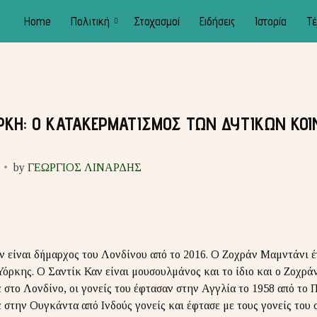
Home
Πολιτική
Στοχασμοί
Ειδήσεις
Ιστορία
Τέ
ΡΚΗ: Ο ΚΑΤΑΚΕΡΜΑΤΙΣΜΟΣ ΤΩΝ ΔΥΤΙΚΩΝ ΚΟ
by
ΓΕΩΡΓΙΟΣ ΛΙΝΑΡΔΗΣ
ν είναι δήμαρχος του Λονδίνου από το 2016. Ο Ζοχράν Μαμντάνι 
Υόρκης. Ο Σαντίκ Καν είναι μουσουλμάνος και το ίδιο και ο Ζοχρά
 στο Λονδίνο, οι γονείς του έφτασαν στην Αγγλία το 1958 από το
 στην Ουγκάντα από Ινδούς γονείς και έφτασε με τους γονείς του 