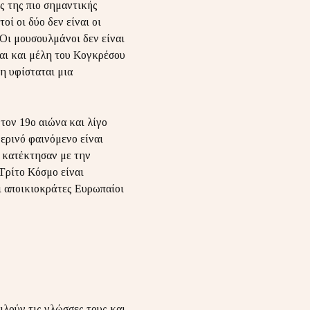
ής της πιο σημαντικής
ί οι δύο δεν είναι οι
Οι μουσουλμάνοι δεν είναι
ναι και μέλη του Κογκρέσου
η υφίσταται μια
 τον 19ο αιώνα και λίγο
μερινό φαινόμενο είναι
ς κατέκτησαν με την
Τρίτο Κόσμο είναι
ι αποικιοκράτες Ευρωπαίοι
ιλούν τις γλώσσες τους και