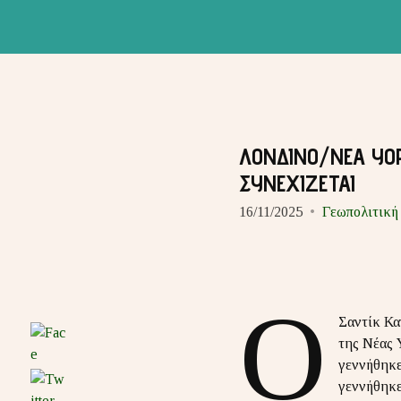
ΛΟΝΔΙΝΟ/ΝΕΑ ΥΟ
ΣΥΝΕΧΙΖΕΤΑΙ
16/11/2025
Γεωπολιτική
Ο
Σαντίκ Κα
της Νέας 
γεννήθηκε
γεννήθηκε