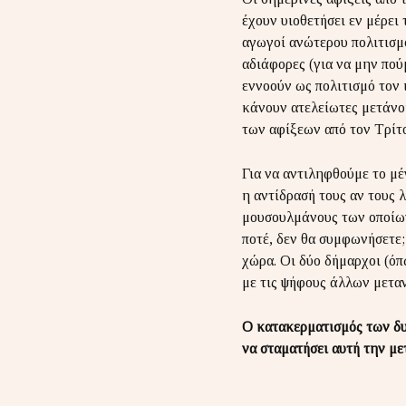
έχουν υιοθετήσει εν μέρει
αγωγοί ανώτερου πολιτισμο
αδιάφορες (για να μην πού
εννοούν ως πολιτισμό τον 
κάνουν ατελείωτες μετάνοι
των αφίξεων από τον Τρίτ
Για να αντιληφθούμε το μέ
η αντίδρασή τους αν τους 
μουσουλμάνους των οποίων 
ποτέ, δεν θα συμφωνήσετε;
χώρα. Οι δύο δήμαρχοι (όπ
με τις ψήφους άλλων μεταν
Ο κατακερματισμός των δυτ
να σταματήσει αυτή την μ