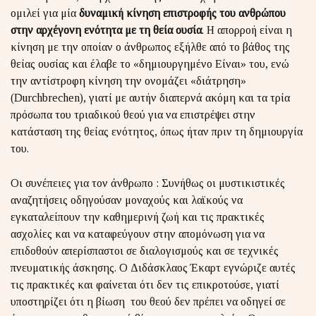
ομιλεί για μία
δυναμική κίνηση επιστροφής του ανθρώπου
στην αρχέγονη ενότητα με τη θεία ουσία
. Η απορροή είναι η
κίνηση με την οποίαν ο άνθρωπος εξήλθε από το βάθος της
θείας ουσίας και έλαβε το «δημιουργημένο Είναι» του, ενώ
την αντίστροφη κίνηση την ονομάζει «διάτρηση»
(Durchbrechen), γιατί με αυτήν διαπερνά ακόμη και τα τρία
πρόσωπα του τριαδικού θεού για να επιστρέψει στην
κατάσταση της θείας ενότητος, όπως ήταν πριν τη δημιουργία
του.
Οι συνέπειες για τον άνθρωπο : Συνήθως οι μυστικιστικές
αναζητήσεις οδηγούσαν μοναχούς και λαϊκούς να
εγκαταλείπουν την καθημερινή ζωή και τις πρακτικές
ασχολίες και να καταφεύγουν στην απομόνωση για να
επιδοθούν απερίσπαστοι σε διαλογισμούς και σε τεχνικές
πνευματικής άσκησης. Ο Διδάσκλαος Έκαρτ εγνώριζε αυτές
τις πρακτικές και φαίνεται ότι δεν τις επικροτούσε, γιατί
υποστηρίζει ότι η βίωση του θεού δεν πρέπει να οδηγεί σε