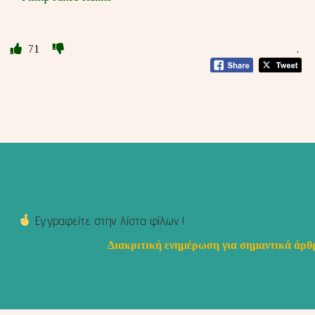
71
.
Εγγραφείτε στην λίστα φίλων !
Διακριτική ενημέρωση για σημαντικά άρθρ