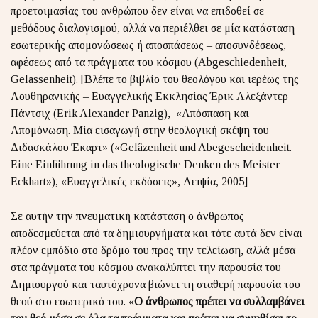
προετοιμασίας του ανθρώπου δεν είναι να επιδοθεί σε
μεθόδους διαλογισμού, αλλά να περιέλθει σε μία κατάσταση
εσωτερικής απομονώσεως ή αποσπάσεως – αποσυνδέσεως,
αφέσεως από τα πράγματα του κόσμου (Abgeschiedenheit,
Gelassenheit)
. [Βλέπε το βιβλίο του θεολόγου και ιερέως της
Λουθηρανικής – Ευαγγελικής Εκκλησίας Έρικ Αλεξάντερ
Πάντσιχ (Erik Alexander Panzig), «Απόσπαση και
Απομόνωση. Μία εισαγωγή στην θεολογική σκέψη του
Διδασκάλου Έκαρτ» («Gelâzenheit und Abegescheidenheit.
Eine Einführung in das theologische Denken des Meister
Eckhart»), «Ευαγγελικές εκδόσεις», Λειψία, 2005]
Σε αυτήν την πνευματική κατάσταση ο άνθρωπος
αποδεσμεύεται από τα δημιουργήματα και τότε αυτά δεν είναι
πλέον εμπόδιο στο δρόμο του προς την τελείωση, αλλά μέσα
στα πράγματα του κόσμου ανακαλύπτει την παρουσία του
Δημιουργού και ταυτόχρονα βιώνει τη σταθερή παρουσία του
θεού στο εσωτερικό του. «
Ο άνθρωπος πρέπει να συλλαμβάνει