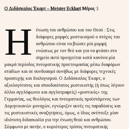
Ο Διδάσκαλος Έκαρτ – Meister Eckhart
Μέρος
3
Η
ένωση του ανθρώπου και του Θεού : Στις
διάφορες μορφές μυστικισμού ο στόχος του
ανθρώπου είναι να βιώσει μία μορφή
ενώσεως με τον θεό και για να φτάσει στο
σημείο αυτό προηγείται κατά κανόνα μία
μακρά περίοδος πνευματικής προετοιμασίας μέσω διαφόρων
σταδίων και σε συνδυασμό συνήθως με διάφορες τεχνικές
προσευχής και διαλογισμού. Ο Διδάσκαλος Έκαρτ, ο
αξιολογότατος και σπουδαιότατος μυστικιστής (ή όπως λέγουν
άλλοι αγγλόφωνοι και αγγλοτραφείς) «μυστικός» της
Γερμανίας, ως θεολόγος και πνευματικός προϊστάμενος των
Δομηνικανών μοναχών, εγνώριζεν αυτές τις παραδόσεις και
τις μυστικιστικές αναζητήσεις, όμως, ο ίδιος ανέπτυξε μίαν
ιδιότυπη διδασκαλία για την ένωση θεού και ανθρώπου.
Σύμφωνα με αυτήν, ο κυριότερος τρόπος πνευματικής