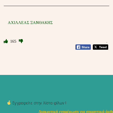
ΑΧΙΛΛΕΑΣ ΞΑΝΘΑΚΗΣ
165
.
Εγγραφείτε στην λίστα φίλων !
Διακριτική ενημέρωση για σημαντικά άρθρ