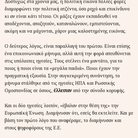
Δυστυχώς στα χρόνια μας, η πολιτική εικόνα πολλές φορές
διαμορφώνει την πολιτική ατζέντα, όσο ρηχό και επικίνδυνο
κι αν είναι κάτι τέτοιο. Οι μάζες έχουν εκπαιδευθεί να
αποδέχονται, αποζητούν, καταναλώνουν, εμπιστεύονται,
ακόμη και να μάχονται, χάριν μιας καλοστημένης εικόνας.
Ο δεύτερος λόγος, είναι παραλλαγή του πρώτου. Είναι επίσης
ένα επικοινωνιακό μήνυμα, αλλά αυτή την φορά απευθύνεται
στις υπόλοιπες ηγεσίες. Τους στέλνει ένα μαντάτο, για το
ποιος ή ποιοι είναι τα «μεγάλα παιδιά». Ποιοι έχουν την
πραγματική εξουσία. Στην συγκεκριμένη συνάντηση, το
μήνυμα στάλθηκε από τις ηγεσίες ΗΠΑ και Ρωσσικής
Ομοσπονδίας σε όσους,
έλλειπαν
από την σύνοδο κορυφής.
Και οι δύο ηγεσίες λοιπόν, «έβαλαν στην θέση της» την
Ευρωπαϊκή Ένωση. Διαμήνυσαν ότι, εσείς θα εκτελείτε. Και με
βάση τον πρώτο λόγο που αναφέραμε, το διαμήνυσαν και
στους ψηφοφόρους της Ε.Ε.