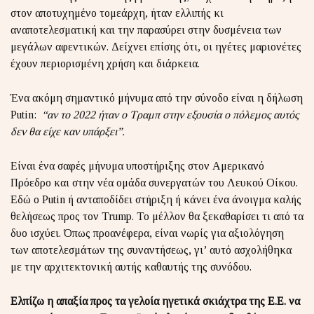
στον αποτυχημένο τομεάρχη, ήταν ελλιπής κι
αναποτελεσματική και την παρασύρει στην δυσμένεια των
μεγάλων αφεντικών. Δείχνει επίσης ότι, οι ηγέτες μαριονέτες
έχουν περιορισμένη χρήση και διάρκεια.
Ένα ακόμη σημαντικό μήνυμα από την σύνοδο είναι η δήλωση
Putin:
“αν το 2022 ήταν ο Τραμπ στην εξουσία ο πόλεμος αυτός
δεν θα είχε καν υπάρξει”.
Είναι ένα σαφές μήνυμα υποστήριξης στον Αμερικανό
Πρόεδρο και στην νέα ομάδα συνεργατών του Λευκού Οίκου.
Εδώ ο Putin ή ανταποδίδει στήριξη ή κάνει ένα άνοιγμα καλής
θελήσεως προς τον Trump. Το μέλλον θα ξεκαθαρίσει τι από τα
δυο ισχύει. Όπως προανέφερα, είναι νωρίς για αξιολόγηση
των αποτελεσμάτων της συναντήσεως, γι’ αυτό ασχολήθηκα
με την αρχιτεκτονική αυτής καθαυτής της συνόδου.
Ελπίζω η απαξία προς τα γελοία ηγετικά σκιάχτρα της Ε.Ε. να