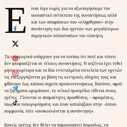
Ε
ίναι λίγο νωρίς για να αξιολογήσουμε τον
ουσιαστικό αντίκτυπο της συναντήσεως αλλά
και των αποφάσεων που «ελήφθησαν» στην
συνάντηση των δυο ηγετών των μεγαλύτερων
πυρηνικών οπλοστασίων του πλανήτη.
Τα εισαγωγικά υπάρχουν για να τονίσω ότι ποτέ και τίποτε
δεν αποφασίζεται σε τέτοιες συναντήσεις. Η ατζέντα έχει τεθεί
μήνες νωρίτερα και τα δύο εντεταλμένα επιτελεία των ηγετών
τις επεξεργάζονται με βάση τις κεντρικές οδηγίες τους και
φθάνουν έως κάποιο σημείο προσυνεννοήσεως. Κατόπιν, αφού
τα ζητήματα ωριμάσουν, το τελικό προσχέδιο τίθεται στους
ηγέτες . Γίνονται οι απαραίτητες προσθέσεις – αφαιρέσεις,
ίσως και πισωγυρίσματα, και όταν καταλήξουν στην -όποια-
συμφωνία, τότε «ανακοινώνεται η συνάντηση».
Κανείς ηγέτης δεν θέλει να παρουσιαστεί δημοσίως, να