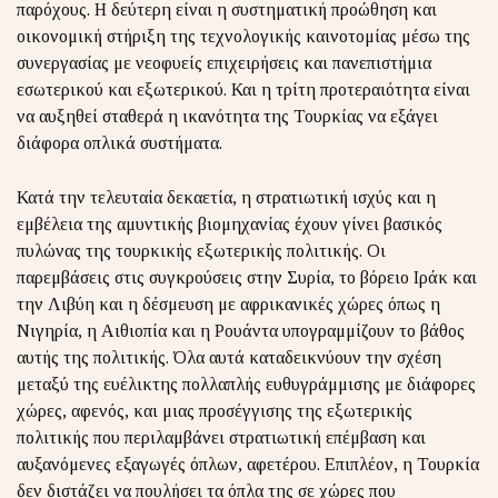
παρόχους. Η δεύτερη είναι η συστηματική προώθηση και
οικονομική στήριξη της τεχνολογικής καινοτομίας μέσω της
συνεργασίας με νεοφυείς επιχειρήσεις και πανεπιστήμια
εσωτερικού και εξωτερικού. Και η τρίτη προτεραιότητα είναι
να αυξηθεί σταθερά η ικανότητα της Τουρκίας να εξάγει
διάφορα οπλικά συστήματα.
Κατά την τελευταία δεκαετία, η στρατιωτική ισχύς και η
εμβέλεια της αμυντικής βιομηχανίας έχουν γίνει βασικός
πυλώνας της τουρκικής εξωτερικής πολιτικής. Οι
παρεμβάσεις στις συγκρούσεις στην Συρία, το βόρειο Ιράκ και
την Λιβύη και η δέσμευση με αφρικανικές χώρες όπως η
Νιγηρία, η Αιθιοπία και η Ρουάντα υπογραμμίζουν το βάθος
αυτής της πολιτικής. Όλα αυτά καταδεικνύουν την σχέση
μεταξύ της ευέλικτης πολλαπλής ευθυγράμμισης με διάφορες
χώρες, αφενός, και μιας προσέγγισης της εξωτερικής
πολιτικής που περιλαμβάνει στρατιωτική επέμβαση και
αυξανόμενες εξαγωγές όπλων, αφετέρου. Επιπλέον, η Τουρκία
δεν διστάζει να πουλήσει τα όπλα της σε χώρες που