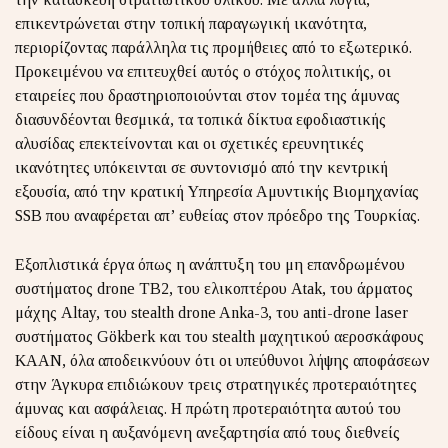
επικεντρώνεται στην τοπική παραγωγική ικανότητα,
περιορίζοντας παράλληλα τις προμήθειες από το εξωτερικό.
Προκειμένου να επιτευχθεί αυτός ο στόχος πολιτικής, οι
εταιρείες που δραστηριοποιούνται στον τομέα της άμυνας
διασυνδέονται θεσμικά, τα τοπικά δίκτυα εφοδιαστικής
αλυσίδας επεκτείνονται και οι σχετικές ερευνητικές
ικανότητες υπόκεινται σε συντονισμό από την κεντρική
εξουσία, από την κρατική Υπηρεσία Αμυντικής Βιομηχανίας
SSB που αναφέρεται απ’ ευθείας στον πρόεδρο της Τουρκίας.
Εξοπλιστικά έργα όπως η ανάπτυξη του μη επανδρωμένου
συστήματος drone TB2, του ελικοπτέρου Atak, του άρματος
μάχης Altay, του stealth drone Anka-3, του anti-drone laser
συστήματος Gökberk και του stealth μαχητικού αεροσκάφους
KAAN, όλα αποδεικνύουν ότι οι υπεύθυνοι λήψης αποφάσεων
στην Άγκυρα επιδιώκουν τρεις στρατηγικές προτεραιότητες
άμυνας και ασφάλειας. Η πρώτη προτεραιότητα αυτού του
είδους είναι η αυξανόμενη ανεξαρτησία από τους διεθνείς