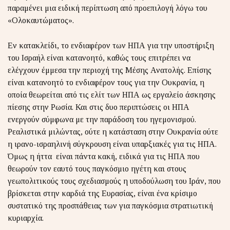
παραμένει μια ειδική περίπτωση από προεπιλογή λόγω του
«Ολοκαυτώματος».
Εν κατακλείδι, το ενδιαφέρον των ΗΠΑ για την υποστήριξη
του Ισραήλ είναι κατανοητό, καθώς τους επιτρέπει να
ελέγχουν έμμεσα την περιοχή της Μέσης Ανατολής. Επίσης
είναι κατανοητό το ενδιαφέρον τους για την Ουκρανία, η
οποία θεωρείται από τις ελίτ των ΗΠΑ ως εργαλείο άσκησης
πίεσης στην Ρωσία. Και στις δυο περιπτώσεις οι ΗΠΑ
ενεργούν σύμφωνα με την παράδοση του ηγεμονισμού.
Ρεαλιστικά μιλώντας, ούτε η κατάσταση στην Ουκρανία ούτε
η ιρανο-ισραηλινή σύγκρουση είναι υπαρξιακές για τις ΗΠΑ.
Όμως η ήττα είναι πάντα κακή, ειδικά για τις ΗΠΑ που
θεωρούν τον εαυτό τους παγκόσμιο ηγέτη και στους
γεωπολιτικούς τους σχεδιασμούς η υποδούλωση του Ιράν, που
βρίσκεται στην καρδιά της Ευρασίας, είναι ένα κρίσιμο
συστατικό της προσπάθειας των για παγκόσμια στρατιωτική
κυριαρχία.