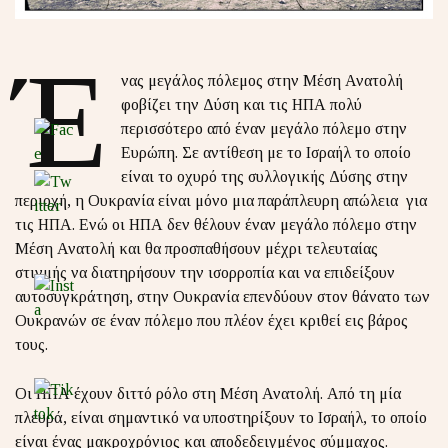
Έ
νας μεγάλος πόλεμος στην Μέση Ανατολή
φοβίζει την Δύση και τις ΗΠΑ πολύ
περισσότερο από έναν μεγάλο πόλεμο στην
Ευρώπη. Σε αντίθεση με το Ισραήλ το οποίο
είναι το οχυρό της συλλογικής Δύσης στην
περιοχή, η Ουκρανία είναι μόνο μια παράπλευρη απώλεια για
τις ΗΠΑ. Ενώ οι ΗΠΑ δεν θέλουν έναν μεγάλο πόλεμο στην
Μέση Ανατολή και θα προσπαθήσουν μέχρι τελευταίας
στιγμής να διατηρήσουν την ισορροπία και να επιδείξουν
αυτοσυγκράτηση, στην Ουκρανία επενδύουν στον θάνατο των
Ουκρανών σε έναν πόλεμο που πλέον έχει κριθεί εις βάρος
τους.
Οι ΗΠΑ έχουν διττό ρόλο στη Μέση Ανατολή. Από τη μία
πλευρά, είναι σημαντικό να υποστηρίξουν το Ισραήλ, το οποίο
είναι ένας μακροχρόνιος και αποδεδειγμένος σύμμαχος.