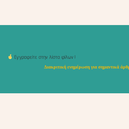
Εγγραφείτε στην λίστα φίλων !
Διακριτική ενημέρωση για σημαντικά άρθρ