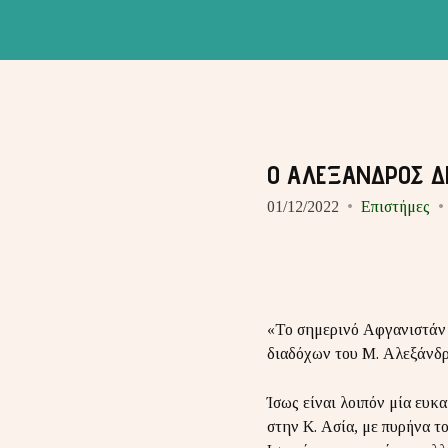
Ο ΑΛΕΞΑΝΔΡΟΣ Δ
01/12/2022
Επιστήμες
«Το σημερινό Αφγανιστάν σ
διαδόχων του Μ. Αλεξάνδρο
Ίσως είναι λοιπόν μία ευκ
στην Κ. Ασία, με πυρήνα τ