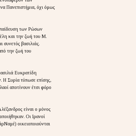
να Πανεπιστήμια, όχι όμως
εκπαίδευση των Ρώσων
έλη και την ζωή του Μ.
ι συνετός βασιλιάς.
από την ζωή του
Βασιλιά Ευκρατίδη
Η Συρία τύπωσε επίσης,
λαοί αποτίνουν έτσι φόρο
Αλέξανδρος είναι ο μόνος
ιοποιήθηκαν. Οι Ιρανοί
τάρΝαμέ) οικειοποιούνται