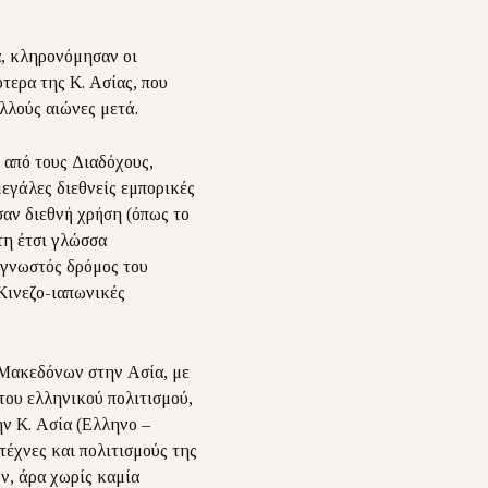
α, κληρονόμησαν οι
τερα της Κ. Ασίας, που
λλούς αιώνες μετά.
 από τους Διαδόχους,
μεγάλες διεθνείς εμπορικές
σαν διεθνή χρήση (όπως το
τη έτσι γλώσσα
ο γνωστός δρόμος του
Kινεζο-ιαπωνικές
 Μακεδόνων στην Ασία, με
του ελληνικού πολιτισμού,
ην Κ. Ασία (Ελληνο –
 τέχνες και πολιτισμούς της
ν, άρα χωρίς καμία