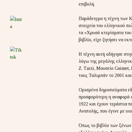
επιβολή.
Παράδειγμα η τέχνη των Κ
στοιχεία του ελληνικού π
τα «Χρυσά κτερίσματα του 
βιβλίο, είχε ζητήσει να εκ
Η τέχνη αυτή οδήγησε στη
λόγω της μεγάλης ελληνικής
Ζ. Τarzi, Μουσείο Guimet,
τους Ταλιμπάν το 2001 και
Ορισμένα δημοσιεύματα εδώ
προσφορότερη η αναφορά σ
1922 και έχουν τεράστια π
Ανατολής, που έγινε με υι
Όπως το βιβλίο των ξένων Α