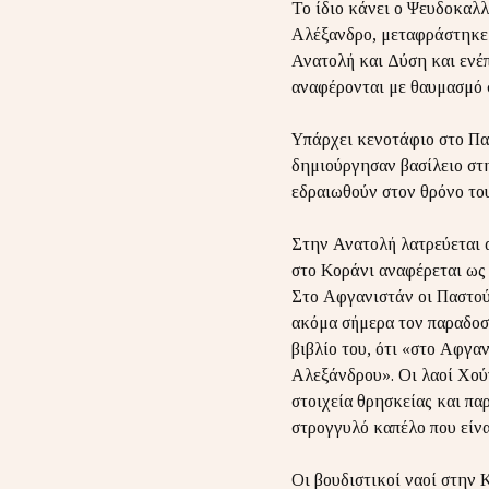
Το ίδιο κάνει ο Ψευδοκαλλ
Αλέξανδρο, μεταφράστηκε 
Ανατολή και Δύση και ενέπ
αναφέρονται με θαυμασμό 
Υπάρχει κενοτάφιο στο Παμ
δημιούργησαν βασίλειο στη
εδραιωθούν στον θρόνο το
Στην Ανατολή λατρεύεται 
στο Κοράνι αναφέρεται ως 
Στο Αφγανιστάν οι Παστού
ακόμα σήμερα τον παραδοσι
βιβλίο του, ότι «στο Αφγαν
Αλεξάνδρου». Οι λαοί Χού
στοιχεία θρησκείας και πα
στρογγυλό καπέλο που είνα
Οι βουδιστικοί ναοί στην 