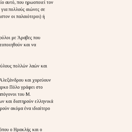
ίο αυτό, που ηρωοποιεί τον
 για πολλούς αιώνες σε
στον οι παλαιότεροι) ή
θρύλοι με Άραβες που
εοποιηθούν και να
ρύλους πολλών λαών και
 Αλεξάνδρου και χορεύουν
Μάρκο Πόλο γράφει στο
 απόγονοι του Μ.
ων και διατηρούν ελληνικά
ρούν ακόμα ένα ιδιαίτερο
 όπου ο Ηρακλής και ο